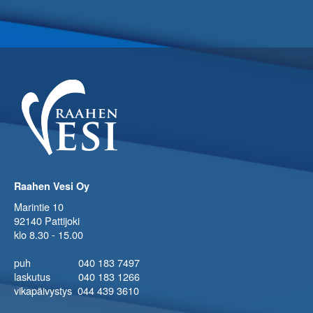
Raahen Vesi Oy
Marintie 10
92140 Pattijoki
klo 8.30 - 15.00
puh 040 183 7497
laskutus 040 183 1266
vikapäivystys 044 439 3610