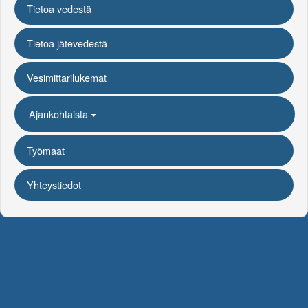
Tietoa vedestä
Tietoa jätevedestä
Vesimittarilukemat
Ajankohtaista
Työmaat
Yhteystiedot