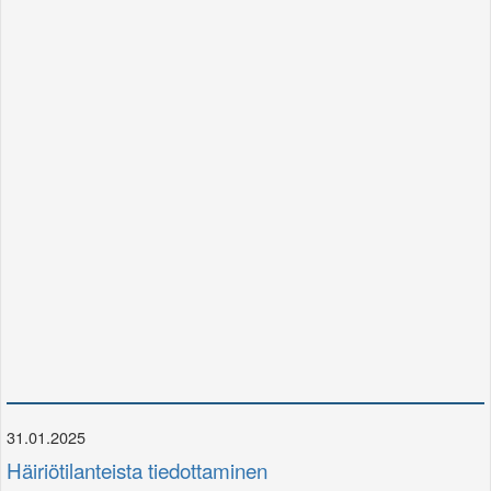
31.01.2025
Häiriötilanteista tiedottaminen