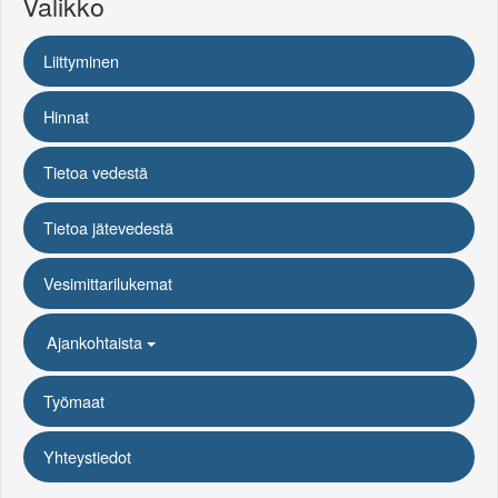
Valikko
Liittyminen
Hinnat
Tietoa vedestä
Tietoa jätevedestä
Vesimittarilukemat
Ajankohtaista
Työmaat
Yhteystiedot