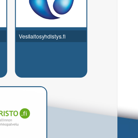
Vesilaitosyhdistys.fi