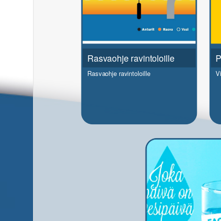
Rasvaohje ravintoloille
P
Rasvaohje ravintoloille
V