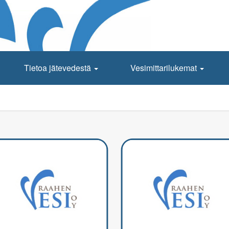
Tietoa jätevedestä
Vesimittarilukemat