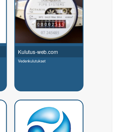
Kulutus-web.com
Vedenkulutukset