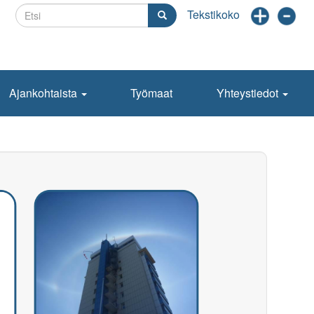
Etsi
Etsi
Ajankohtaista
Työmaat
Yhteystiedot