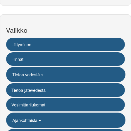
Valikko
Liittyminen
Hinnat
Tietoa vedestä
Tietoa jätevedestä
Vesimittarilukemat
Ajankohtaista